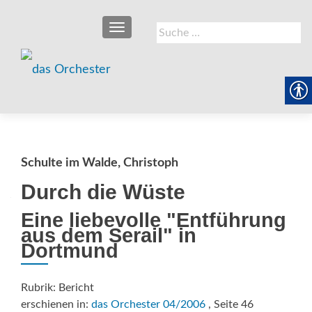
SCHALTE NAVIGATION
Suche
nach:
Schulte im Walde, Christoph
Durch die Wüste
Eine liebevolle "Entführung
aus dem Serail" in
Dortmund
Rubrik: Bericht
erschienen in:
das Orchester 04/2006
, Seite 46