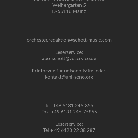
Weihergarten 5
D-55116 Mainz
orchester.redaktion@schott-music.com
Leserservice:
abo-schott@vuservice.de
Printbezug für unisono-Mitglieder:
kontakt@uni-sono.org
Tel. +49 6131 246-855
Fax. +49 6131 246-75855
Leserservice:
Tel + 49 6123 92 38 287