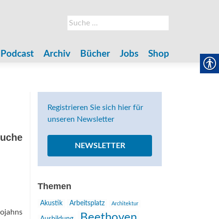
Suche
nach:
Podcast
Archiv
Bücher
Jobs
Shop
Registrieren Sie sich hier für
unseren Newsletter
Suche
NEWSLETTER
Themen
Akustik
Arbeitsplatz
Architektur
ojahns
Beethoven