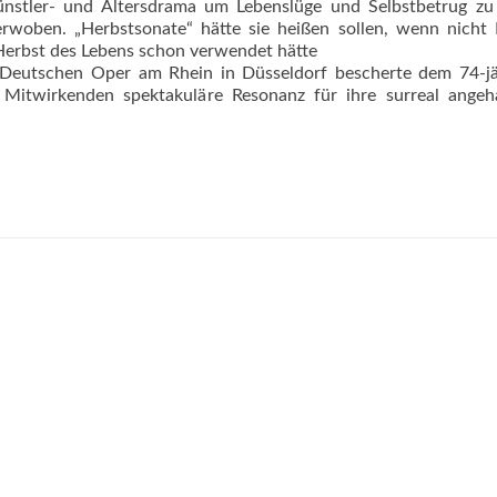
Künstler- und Altersdrama um Lebenslüge und Selbstbetrug zu
erwoben. „Herbstsonate“ hätte sie heißen sollen, wenn nicht
 Herbst des Lebens schon verwendet hätte
r Deutschen Oper am Rhein in Düsseldorf bescherte dem 74-jä
n Mitwirkenden spektakuläre Resonanz für ihre surreal angeh