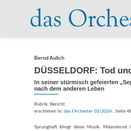
Bernd Aulich
DÜSSELDORF: Tod und
In seiner stürmisch gefeierten „S
nach dem anderen Leben
Rubrik: Bericht
erschienen in:
das Orchester 03/2024
, Seite 4
Sprunghaft klingt diese Musik. Mäandernd i