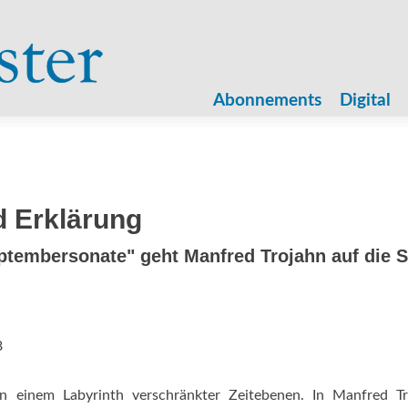
Zum
Inhalt
Abonnements
Digital
springen
 Erklärung
eptembersonate" geht Manfred Trojahn auf die 
8
n einem Labyrinth verschränkter Zeitebenen. In Manfred Tr