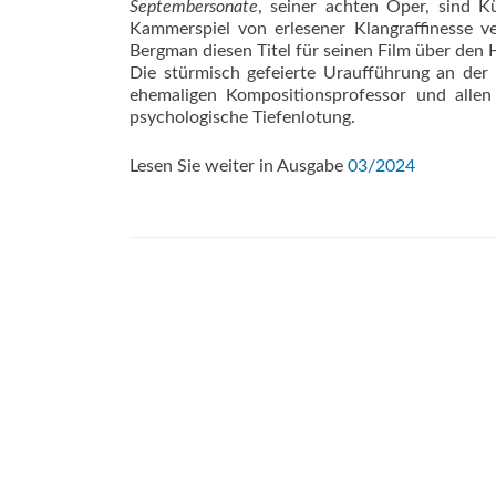
Septembersonate
, seiner achten Oper, sind 
Kammerspiel von erlesener Klangraffinesse v
Bergman diesen Titel für seinen Film über den
Die stürmisch gefeierte Uraufführung an de
ehemaligen Komposi­tionsprofessor und alle
psychologische Tiefenlotung.
Lesen Sie weiter in Ausgabe
03/2024