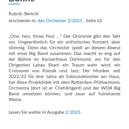
Rubrik: Bericht
erschienen in:
das Orchester 2/2025
, Seite 62
„One, two, three, four …“ Der Drummer gibt den Takt
vor. Ungewöhnlich für ein sinfonisches Konzert, aber
stimmig. Denn das Orchester spielt an diesem Abend
mit einer Big Band zusammen. Das macht es eng auf
der Bühne im Konzerthaus Dortmund, wo für den
Dirigenten Lahav Shani ein Traum wahr wird: ein
Crossover von Klassik und Jazz. Der Musiker, seit
2022/23 für drei Jahre als Exklusivkünstler am Haus,
hat diese Projektidee mit dem Rotterdam Philharmonic
Orchestra (dort ist er Chefdirigent) und der WDR Big
Band umsetzen können, und zwar auf fulminante
Weise.
Lesen Sie weiter in Ausgabe
2/2025
.