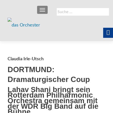
SCHALTE NAVIGATION
Suche
nach:
Claudia Irle-Utsch
DORTMUND:
Dramaturgischer Coup
Lahav Shani bringt sein
Rotterdam Philharmonic
Orchestra gemeinsam mit
der WDR Big Band auf die
Bühne