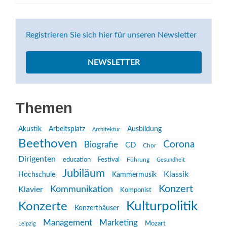
Registrieren Sie sich hier für unseren Newsletter
NEWSLETTER
Themen
Akustik
Arbeitsplatz
Ausbildung
Architektur
Beethoven
Corona
Biografie
CD
Chor
Dirigenten
education
Festival
Führung
Gesundheit
Jubiläum
Klassik
Hochschule
Kammermusik
Konzert
Kommunikation
Klavier
Komponist
Kulturpolitik
Konzerte
Konzerthäuser
Management
Marketing
Mozart
Leipzig