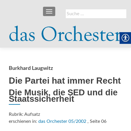
SCHALTE NAVIGATION
Suche
nach:
Burkhard Laugwitz
Die Partei hat immer Recht
Die Musik, die SED und die
Staatssicherheit
Rubrik: Aufsatz
erschienen in:
das Orchester 05/2002
, Seite 06