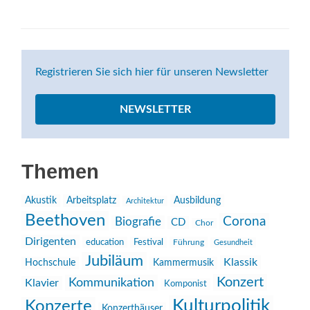
Registrieren Sie sich hier für unseren Newsletter
NEWSLETTER
Themen
Akustik
Arbeitsplatz
Ausbildung
Architektur
Beethoven
Corona
Biografie
CD
Chor
Dirigenten
education
Festival
Führung
Gesundheit
Jubiläum
Klassik
Hochschule
Kammermusik
Konzert
Kommunikation
Klavier
Komponist
Kulturpolitik
Konzerte
Konzerthäuser