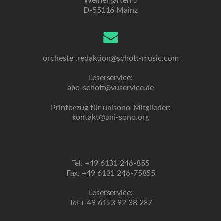
Weihergarten 5
D-55116 Mainz
orchester.redaktion@schott-music.com
Leserservice:
abo-schott@vuservice.de
Printbezug für unisono-Mitglieder:
kontakt@uni-sono.org
Tel. +49 6131 246-855
Fax. +49 6131 246-75855
Leserservice:
Tel + 49 6123 92 38 287