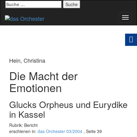
Suche
nach:
Schal
Navig
Hein, Christina
Die Macht der
Emotionen
Glucks Orpheus und Eurydike
in Kassel
Rubrik: Bericht
erschienen in:
das Orchester 03/2004
, Seite 39