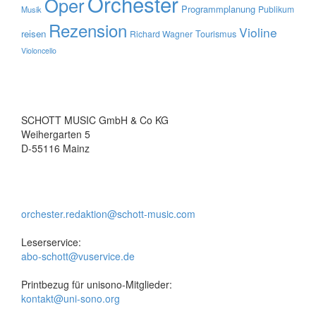
Orchester
Oper
Programmplanung
Publikum
Musik
Rezension
Violine
reisen
Tourismus
Richard Wagner
Violoncello
SCHOTT MUSIC GmbH & Co KG
Weihergarten 5
D-55116 Mainz
orchester.redaktion@schott-music.com
Leserservice:
abo-schott@vuservice.de
Printbezug für unisono-Mitglieder:
kontakt@uni-sono.org