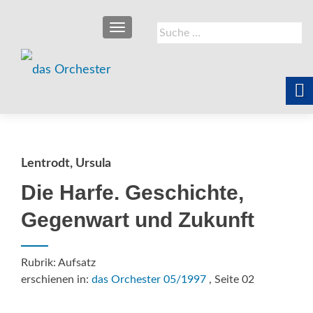
SCHALTE NAVIGATION
Suche
nach:
Lentrodt, Ursula
Die Harfe. Geschichte,
Gegenwart und Zukunft
Rubrik: Aufsatz
erschienen in:
das Orchester 05/1997
, Seite 02