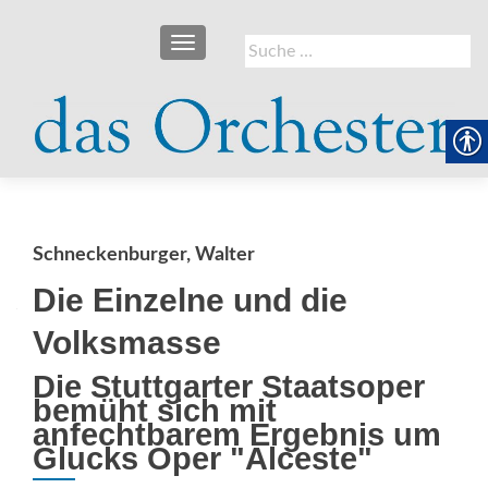
SCHALTE NAVIGATION
Suche
nach:
Schneckenburger, Walter
Die Einzelne und die
Volksmasse
Die Stuttgarter Staatsoper
bemüht sich mit
anfechtbarem Ergebnis um
Glucks Oper "Alceste"