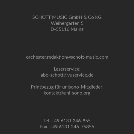
SCHOTT MUSIC GmbH & Co KG
Weihergarten 5
D-55116 Mainz
orchester.redaktion@schott-music.com
Leserservice:
abo-schott@vuservice.de
Printbezug für unisono-Mitglieder:
kontakt@uni-sono.org
Tel. +49 6131 246-855
Fax. +49 6131 246-75855