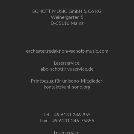
SCHOTT MUSIC GmbH & Co KG
Weihergarten 5
D-55116 Mainz
orchester.redaktion@schott-music.com
Leserservice:
abo-schott@vuservice.de
Printbezug für unisono-Mitglieder:
kontakt@uni-sono.org
Tel. +49 6131 246-855
Fax. +49 6131 246-75855
Leserservice: