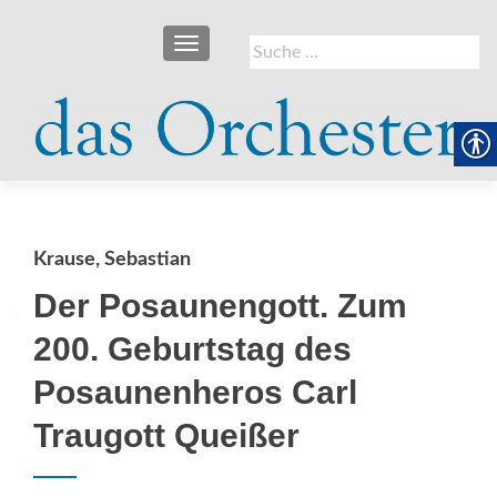
SCHALTE NAVIGATION
Suche
nach:
Krause, Sebastian
Der Posaunengott. Zum
200. Geburtstag des
Posaunenheros Carl
Traugott Queißer