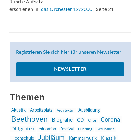
Rubrik: Aufsatz
erschienen in:
das Orchester 12/2000
, Seite 21
Registrieren Sie sich hier für unseren Newsletter
NEWSLETTER
Themen
Akustik
Arbeitsplatz
Ausbildung
Architektur
Beethoven
Corona
Biografie
CD
Chor
Dirigenten
education
Festival
Führung
Gesundheit
Jubiläum
Klassik
Hochschule
Kammermusik