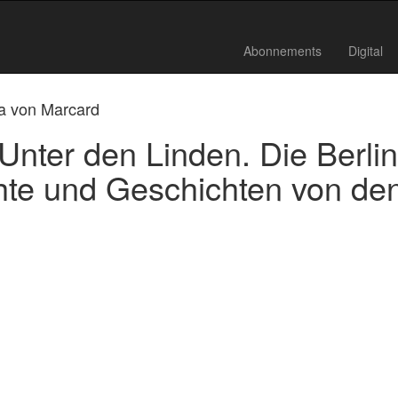
Abonnements
Digital
la von Marcard
Unter den Linden. Die Berlin
hte und Geschichten von de