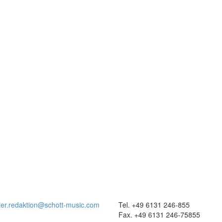
ter.redaktion@schott-music.com
Tel. +49 6131 246-855
Fax. +49 6131 246-75855