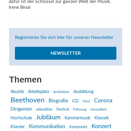
dafür ist der Schlüssel zur ganzen Welt der Musik.
Irene Binal
Registrieren Sie sich hier für unseren Newsletter
NEWSLETTER
Themen
Akustik
Arbeitsplatz
Ausbildung
Architektur
Beethoven
Corona
Biografie
CD
Chor
Dirigenten
education
Festival
Führung
Gesundheit
Jubiläum
Klassik
Hochschule
Kammermusik
Konzert
Kommunikation
Klavier
Komponist