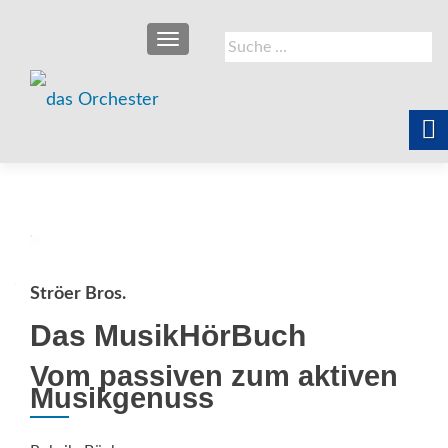
SCHALTE NAVIGATION
Suche
nach:
Ströer Bros.
Das MusikHörBuch
Vom passiven zum aktiven
Musikgenuss