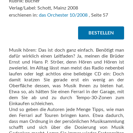
Rubrik: Bücher
Verlag/Label: Schott, Mainz 2008
erschienen in:
das Orchester 10/2008
, Seite 57
BESTELLEN
Musik hören: Das ist doch ganz einfach. Benötigt man
dafür wirklich einen Leitfaden? Ja, meinen die Brüder
Ernst und Hans P. Ströer, denn Hören und Hören ist
zweierlei. Im Alltag lässt man meist das Radio nebenbei
laufen oder legt achtlos eine beliebige CD ein: Doch
damit kratzen Sie gerade erst ein wenig an der
Oberfläche dessen, was Musik Ihnen zu bieten hat.
Etwa so, als hätten Sie einen Ferrari in der Garage, mit
dem Sie ab und zu durch Tempo-30-Zonen zum
Einkaufen schleichen.
Und so geben die Autoren jede Menge Tipps, wie man
den Ferrari auf Touren bringen kann. Etwa dadurch,
dass man Ordnung in der persönlichen Musiksammlung
schafft und sich über die Dosierung von Musik