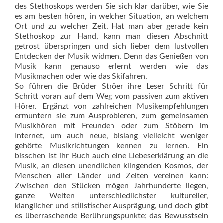
des Stethoskops werden Sie sich klar darüber, wie Sie
es am besten hören, in welcher Situation, an welchem
Ort und zu welcher Zeit. Hat man aber gerade kein
Stethoskop zur Hand, kann man diesen Abschnitt
getrost überspringen und sich lieber dem lustvollen
Entdecken der Musik widmen. Denn das Genießen von
Musik kann genauso erlernt werden wie das
Musikmachen oder wie das Skifahren.
So führen die Brüder Ströer ihre Leser Schritt für
Schritt voran auf dem Weg vom passiven zum aktiven
Hörer. Ergänzt von zahlreichen Musikempfehlungen
ermuntern sie zum Ausprobieren, zum gemeinsamen
Musikhören mit Freunden oder zum Stöbern im
Internet, um auch neue, bislang vielleicht weniger
gehörte Musikrichtungen kennen zu lernen. Ein
bisschen ist ihr Buch auch eine Liebeserklärung an die
Musik, an diesen unendlichen klingenden Kosmos, der
Menschen aller Länder und Zeiten vereinen kann:
Zwischen den Stücken mögen Jahrhunderte liegen,
ganze Welten unterschiedlichster kultureller,
klanglicher und stilistischer Ausprägung, und doch gibt
es überraschende Berührungspunkte; das Bewusstsein