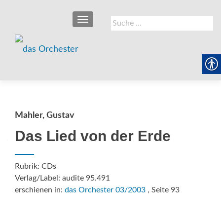
SCHALTE NAVIGATION
Suche
nach:
Mahler, Gustav
Das Lied von der Erde
Rubrik: CDs
Verlag/Label: audite 95.491
erschienen in:
das Orchester 03/2003
, Seite 93