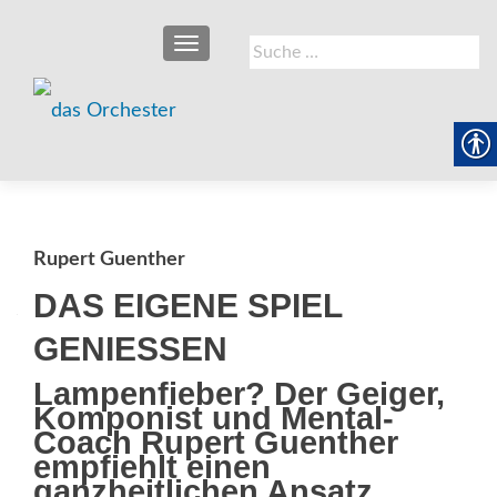
SCHALTE NAVIGATION
Suche
nach:
Rupert Guenther
DAS EIGENE SPIEL
GENIESSEN
Lampenfieber? Der Geiger,
Komponist und Mental-
Coach Rupert Guenther
empfiehlt ­einen
ganzheitlichen Ansatz