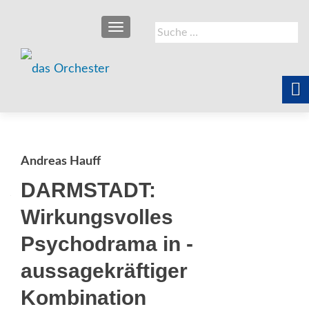
SCHALTE NAVIGATION
Suche
nach:
Andreas Hauff
DARMSTADT:
Wirkungsvolles
Psychodrama in ­
aussagekräftiger
Kombination