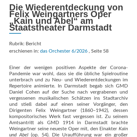
Die Wiederentdeckung von
Felix Weingartners Oper
„Kain und Abel“ am
Staatstheater Darmstadt
Rubrik: Bericht
erschienen in:
das Orchester 6/2026
, Seite 58
Einer der wenigen positiven Aspekte der Corona-
Pandemie war wohl, dass sie die übliche Spielroutine
unterbrach und zu Neu- und Wiederentdeckungen im
Repertoire animierte. In Darmstadt begab sich GMD
Daniel Cohen auf der Suche nach vergrabenen und
vergessenen musikalischen Schätzen ins Stadtarchiv
und stieß dabei auf einen seiner Vorgänger, den
Dirigenten Felix Weingartner (1860–1942), dessen
kompositorisches Werk fast vergessen ist. Zu seinem
Amtsantritt als GMD 1914 in Darmstadt brachte
Weingartner seine neueste Oper mit, den Einakter
Kain
und Abel
(op. 54). Die Uraufführung war ein großer