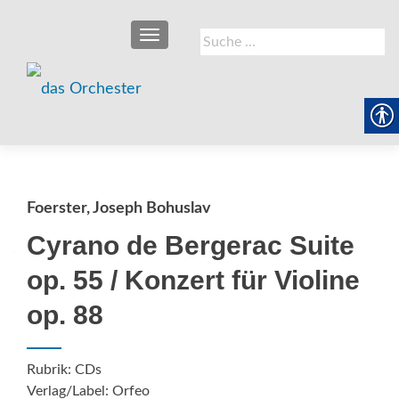
SCHALTE NAVIGATION
Suche
nach:
Foerster, Joseph Bohuslav
Cyrano de Bergerac Suite
op. 55 / Konzert für Violine
op. 88
Rubrik: CDs
Verlag/Label: Orfeo