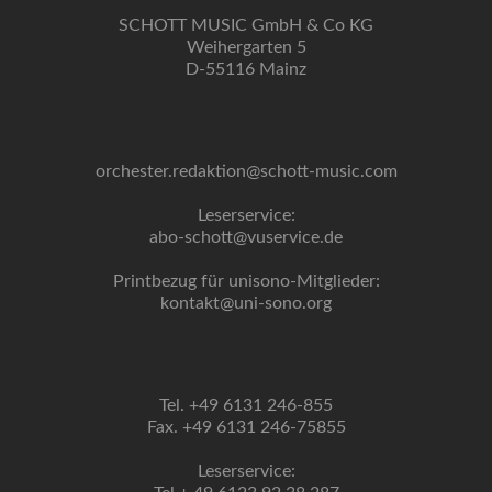
SCHOTT MUSIC GmbH & Co KG
Weihergarten 5
D-55116 Mainz
orchester.redaktion@schott-music.com
Leserservice:
abo-schott@vuservice.de
Printbezug für unisono-Mitglieder:
kontakt@uni-sono.org
Tel. +49 6131 246-855
Fax. +49 6131 246-75855
Leserservice: