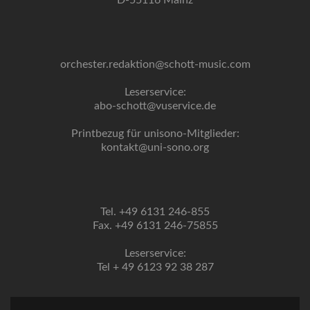
D-55116 Mainz
orchester.redaktion@schott-music.com
Leserservice:
abo-schott@vuservice.de
Printbezug für unisono-Mitglieder:
kontakt@uni-sono.org
Tel. +49 6131 246-855
Fax. +49 6131 246-75855
Leserservice:
Tel + 49 6123 92 38 287