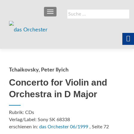
SCHALTE NAVIGATION
Suche
nach:
Tchaikovsky, Peter Ilyich
Concerto for Violin and
Orchestra in D Major
Rubrik: CDs
Verlag/Label: Sony SK 68338
erschienen in:
das Orchester 06/1999
, Seite 72