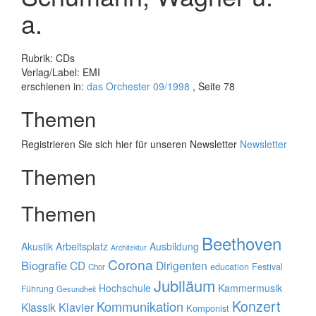
a.
Rubrik: CDs
Verlag/Label: EMI
erschienen in:
das Orchester 09/1998
, Seite 78
Themen
Registrieren Sie sich hier für unseren Newsletter
Newsletter
Themen
Themen
Beethoven
Akustik
Arbeitsplatz
Ausbildung
Architektur
Corona
Biografie
CD
Dirigenten
education
Festival
Chor
Jubiläum
Hochschule
Kammermusik
Führung
Gesundheit
Konzert
Kommunikation
Klavier
Klassik
Komponist