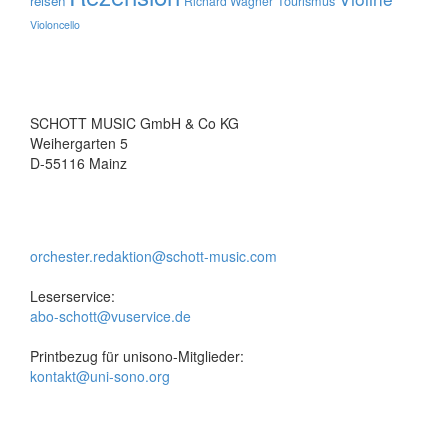
reisen
Tourismus
Richard Wagner
Violoncello
SCHOTT MUSIC GmbH & Co KG
Weihergarten 5
D-55116 Mainz
orchester.redaktion@schott-music.com
Leserservice:
abo-schott@vuservice.de
Printbezug für unisono-Mitglieder:
kontakt@uni-sono.org