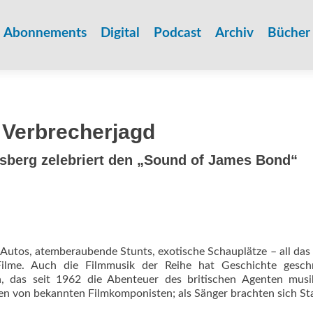
Zum
Inhalt
Abonnements
Digital
Podcast
Archiv
Bücher
springen
 Verbrecherjagd
sberg zelebriert den „Sound of James Bond“
 Autos, atemberaubende Stunts, exotische Schauplätze – all das
ilme. Auch die Filmmusik der Reihe hat Geschichte geschr
, das seit 1962 die Abenteuer des britischen Agenten musik
en von bekannten Filmkomponisten; als Sänger brachten sich St