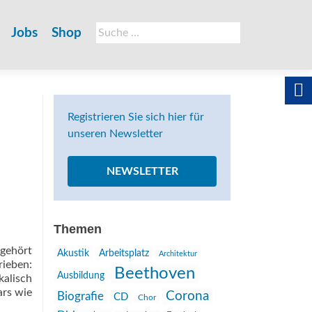
Suche
Jobs
Shop
nach:
Registrieren Sie sich hier für
unseren Newsletter
NEWSLETTER
Themen
 gehört
Akustik
Arbeitsplatz
Architektur
ieben:
Beethoven
Ausbildung
alisch
ars wie
Corona
Biografie
CD
Chor