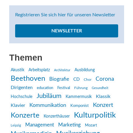
Registrieren Sie sich hier für unseren Newsletter
NEWSLETTER
Themen
Akustik
Arbeitsplatz
Ausbildung
Architektur
Beethoven
Corona
Biografie
CD
Chor
Dirigenten
education
Festival
Führung
Gesundheit
Jubiläum
Klassik
Hochschule
Kammermusik
Konzert
Kommunikation
Klavier
Komponist
Kulturpolitik
Konzerte
Konzerthäuser
Management
Marketing
Mozart
Leipzig