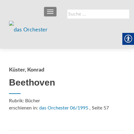
SCHALTE NAVIGATION
Suche
nach:
Küster, Konrad
Beethoven
Rubrik: Bücher
erschienen in:
das Orchester 06/1995
, Seite 57