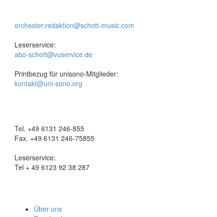
orchester.redaktion@schott-music.com
Leserservice:
abo-schott@vuservice.de
Printbezug für unisono-Mitglieder:
kontakt@uni-sono.org
Tel. +49 6131 246-855
Fax. +49 6131 246-75855
Leserservice:
Tel + 49 6123 92 38 287
Über uns