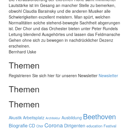
Lautstärke ist im Gesang an mancher Stelle zu bemerken,
obwohl Claudia Barainsky und die anderen Musiker alle
Schwierigkeiten exzellent meistern. Man spürt, welchen
Normalitäten solche stehend-bewegte Sachtheit abgerungen
ist. Der Chor und das Orchester bieten unter Peter Rundels
Leitung blendend Ausgehörtes und lassen das Feldmansche
Gehen ohne sich zu bewegen in nachdrücklicher Dezenz
erscheinen.
Bernhard Uske
Themen
Registrieren Sie sich hier für unseren Newsletter
Newsletter
Themen
Themen
Beethoven
Akustik
Arbeitsplatz
Ausbildung
Architektur
Corona
Biografie
CD
Dirigenten
education
Festival
Chor