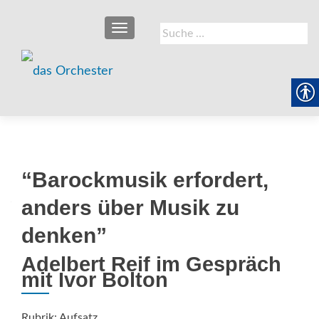
SCHALTE NAVIGATION
Suche
nach:
“Barockmusik erfordert,
anders über Musik zu
denken”
Adelbert Reif im Gespräch
mit Ivor Bolton
Rubrik: Aufsatz