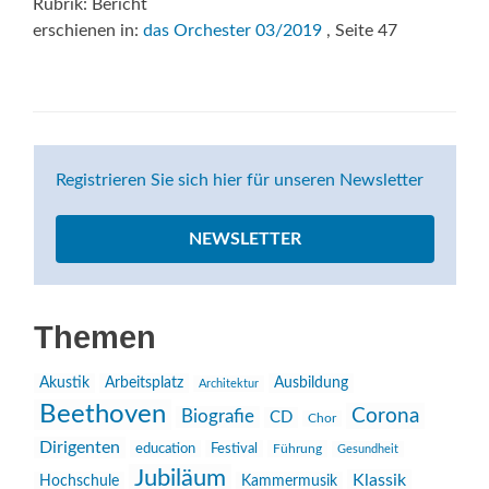
Rubrik: Bericht
erschienen in:
das Orchester 03/2019
, Seite 47
Registrieren Sie sich hier für unseren Newsletter
NEWSLETTER
Themen
Akustik
Arbeitsplatz
Ausbildung
Architektur
Beethoven
Corona
Biografie
CD
Chor
Dirigenten
education
Festival
Führung
Gesundheit
Jubiläum
Klassik
Hochschule
Kammermusik