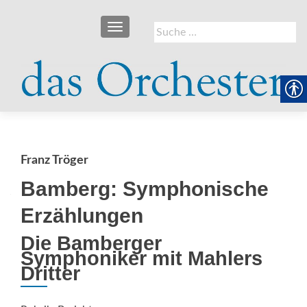
SCHALTE NAVIGATION
Suche
nach:
Franz Tröger
Bamberg: Symphonische
Erzählungen
Die Bamberger
Symphoniker mit Mahlers
Dritter