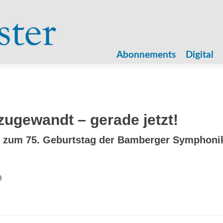
Zum
Inhalt
Abonnements
Digital
springen
ugewandt – gerade jetzt!
t zum 75. Geburtstag der Bamberger Symphoni
0