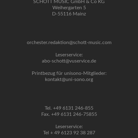
SCHOTT MUSIC GmbH & Co KG
Weihergarten 5
D-55116 Mainz
orchester.redaktion@schott-music.com
Leserservice:
abo-schott@vuservice.de
Printbezug für unisono-Mitglieder:
kontakt@uni-sono.org
Tel. +49 6131 246-855
Fax. +49 6131 246-75855
Leserservice:
Tel + 49 6123 92 38 287