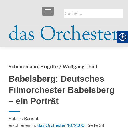
SCHALTE NAVIGATION
Suche
nach:
Schmiemann, Brigitte / Wolfgang Thiel
Babelsberg: Deutsches
Filmorchester Babelsberg
– ein Porträt
Rubrik: Bericht
erschienen in:
das Orchester 10/2000
, Seite 38