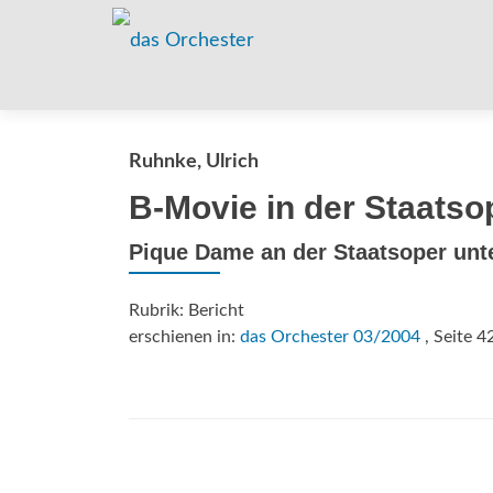
Ruhnke, Ulrich
B-Movie in der Staatso
Pique Dame an der Staatsoper unt
Rubrik: Bericht
erschienen in:
das Orchester 03/2004
, Seite 4