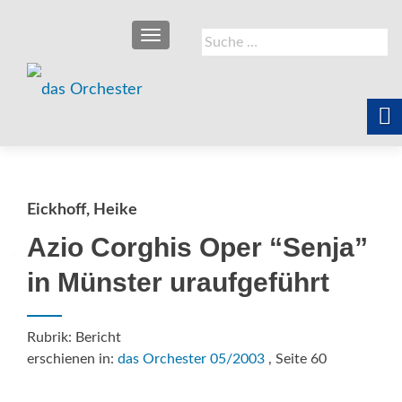
SCHALTE NAVIGATION
Suche
nach:
Eickhoff, Heike
Azio Corghis Oper “Senja”
in Münster uraufgeführt
Rubrik: Bericht
erschienen in:
das Orchester 05/2003
, Seite 60