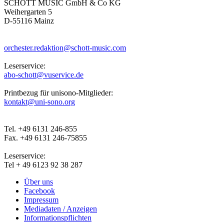
SCHOTT MUSIC GmbH & Co KG
Weihergarten 5
D-55116 Mainz
orchester.redaktion@schott-music.com
Leserservice:
abo-schott@vuservice.de
Printbezug für unisono-Mitglieder:
kontakt@uni-sono.org
Tel. +49 6131 246-855
Fax. +49 6131 246-75855
Leserservice:
Tel + 49 6123 92 38 287
Über uns
Facebook
Impressum
Mediadaten / Anzeigen
Informationspflichten