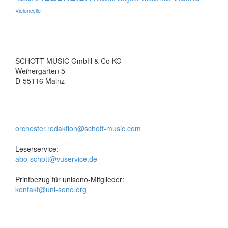
Violoncello
SCHOTT MUSIC GmbH & Co KG
Weihergarten 5
D-55116 Mainz
orchester.redaktion@schott-music.com
Leserservice:
abo-schott@vuservice.de
Printbezug für unisono-Mitglieder:
kontakt@uni-sono.org