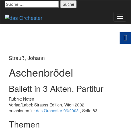
Suche
nach:
Schal
Navig
Strauß, Johann
Aschenbrödel
Ballett in 3 Akten, Partitur
Rubrik: Noten
Verlag/Label: Strauss Edition, Wien 2002
erschienen in:
das Orchester 06/2003
, Seite 83
Themen