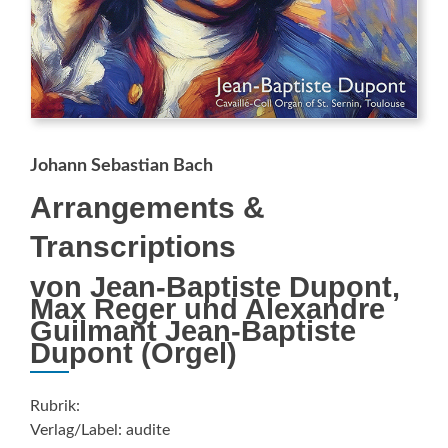
Johann Sebastian Bach
Arrangements &
Transcriptions
von Jean-Baptiste Dupont,
Max Reger und Alexandre
Guilmant Jean-Baptiste
Dupont (Orgel)
Rubrik:
Verlag/Label: audite