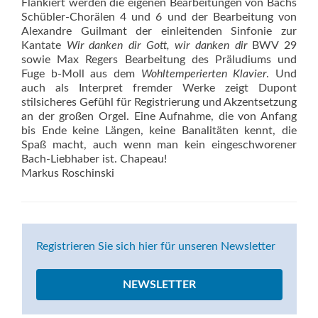
Flankiert werden die eigenen Bearbeitungen von Bachs
Schübler-Chorälen 4 und 6 und der Bearbeitung von
Alexandre Guilmant der einleitenden Sinfonie zur
Kantate
Wir danken dir Gott, wir danken dir
BWV 29
sowie Max Regers Bearbeitung des Präludiums und
Fuge b-Moll aus dem
Wohltemperierten Klavier
. Und
auch als Interpret fremder Werke zeigt Dupont
stilsicheres Gefühl für Registrierung und Akzentsetzung
an der großen Orgel. Eine Aufnahme, die von Anfang
bis Ende keine Längen, keine Banalitäten kennt, die
Spaß macht, auch wenn man kein eingeschworener
Bach-Liebhaber ist. Chapeau!
Markus Roschinski
Registrieren Sie sich hier für unseren Newsletter
NEWSLETTER