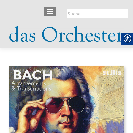
SCHALTE NAVIGATION
Suche
nach: