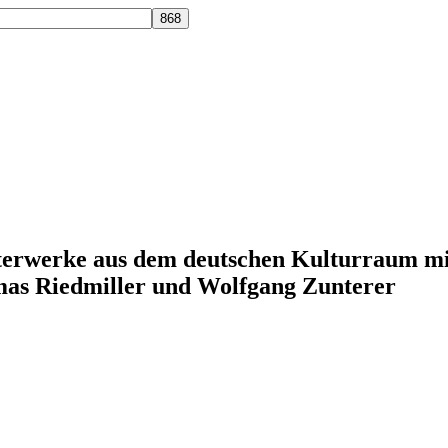
terwerke aus dem deutschen Kulturraum mi
mas Riedmiller und Wolfgang Zunterer