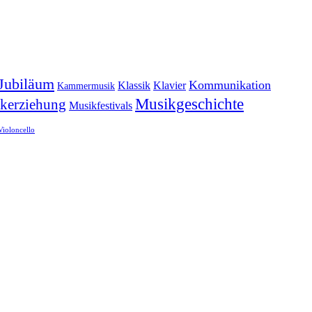
Jubiläum
Kommunikation
Klassik
Klavier
Kammermusik
Musikgeschichte
kerziehung
Musikfestivals
Violoncello