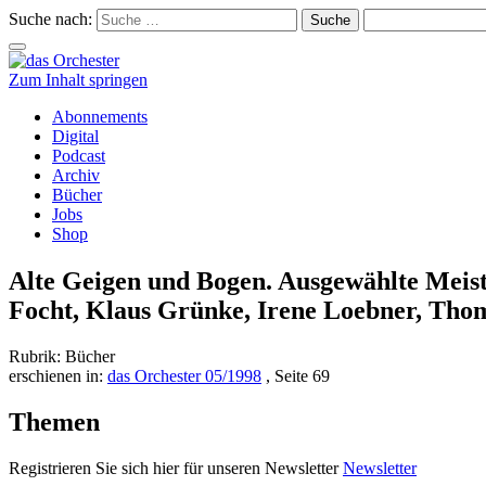
Suche nach:
Schalte
Navigation
Zum Inhalt springen
Abonnements
Digital
Podcast
Archiv
Bücher
Jobs
Shop
Alte Geigen und Bogen. Ausgewählte Meis
Focht, Klaus Grünke, Irene Loebner, Tho
Rubrik: Bücher
erschienen in:
das Orchester 05/1998
, Seite 69
Themen
Registrieren Sie sich hier für unseren Newsletter
Newsletter