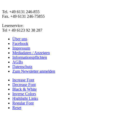
Tel. +49 6131 246-855
Fax. +49 6131 246-75855
Leserservice:
Tel + 49 6123 92 38 287
Über uns
Facebook
Impressum
Mediadaten / Anzeigen
Informationspflichten
AGBs
Datenschutz
Zum Newsletter anmelden
Increase Font
Decrease Font
Black & White
Inverse Colors
Highlight Links
Regular Font
Reset