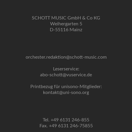
SCHOTT MUSIC GmbH & Co KG
Weihergarten 5
D-55116 Mainz
orchester.redaktion@schott-music.com
Leserservice:
abo-schott@vuservice.de
Printbezug für unisono-Mitglieder:
kontakt@uni-sono.org
Tel. +49 6131 246-855
Fax. +49 6131 246-75855