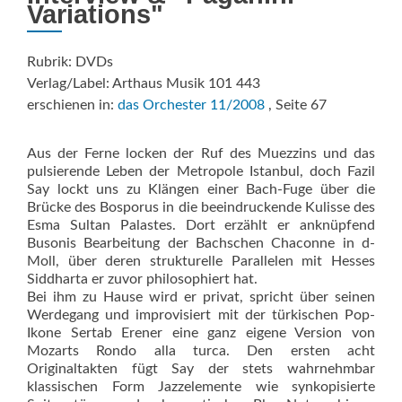
Variations"
Rubrik: DVDs
Verlag/Label: Arthaus Musik 101 443
erschienen in:
das Orchester 11/2008
, Seite 67
Aus der Ferne locken der Ruf des Muezzins und das
pulsierende Leben der Metropole Istanbul, doch Fazil
Say lockt uns zu Klängen einer Bach-Fuge über die
Brücke des Bosporus in die beeindruckende Kulisse des
Esma Sultan Palastes. Dort erzählt er anknüpfend
Busonis Bearbeitung der Bachschen Chaconne in d-
Moll, über deren strukturelle Parallelen mit Hesses
Siddharta er zuvor philosophiert hat.
Bei ihm zu Hause wird er privat, spricht über seinen
Werdegang und improvisiert mit der türkischen Pop-
Ikone Sertab Erener eine ganz eigene Version von
Mozarts Rondo alla turca. Den ersten acht
Originaltakten fügt Say der stets wahrnehmbar
klassischen Form Jazzelemente wie synkopisierte