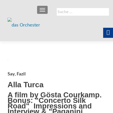
SCHALTE NAVIGATION
Suche
nach:
Say, Fazil
Alla Turca
A film by Gösta Courkamp.
Bonus: "Concerto Silk
Road"  Impressions and
Interview & "Paganini