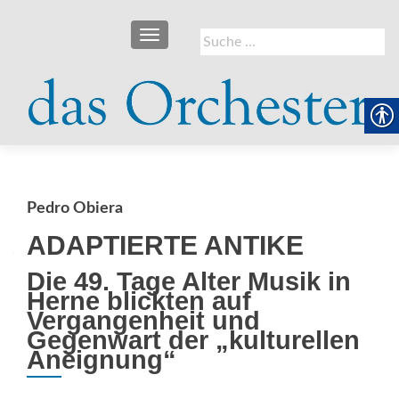
SCHALTE NAVIGATION
Suche
nach:
Pedro Obiera
ADAPTIERTE ANTIKE
Die 49. Tage Alter Musik in
Herne blickten auf
Vergangenheit und
Gegenwart der „kulturellen
Aneignung“