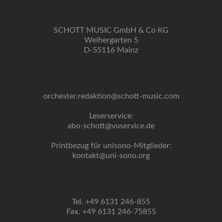
SCHOTT MUSIC GmbH & Co KG
Weihergarten 5
D-55116 Mainz
orchester.redaktion@schott-music.com
Leserservice:
abo-schott@vuservice.de
Printbezug für unisono-Mitglieder:
kontakt@uni-sono.org
Tel. +49 6131 246-855
Fax. +49 6131 246-75855