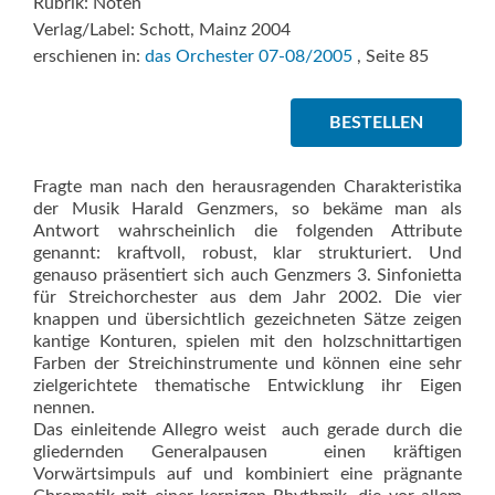
Rubrik: Noten
Verlag/Label: Schott, Mainz 2004
erschienen in:
das Orchester 07-08/2005
, Seite 85
BESTELLEN
Fragte man nach den herausragenden Charakteristika
der Musik Harald Genzmers, so bekäme man als
Antwort wahrscheinlich die folgenden Attribute
genannt: kraftvoll, robust, klar strukturiert. Und
genauso präsentiert sich auch Genzmers 3. Sinfonietta
für Streichorchester aus dem Jahr 2002. Die vier
knappen und übersichtlich gezeichneten Sätze zeigen
kantige Konturen, spielen mit den holzschnittartigen
Farben der Streichinstrumente und können eine sehr
zielgerichtete thematische Entwicklung ihr Eigen
nennen.
Das einleitende Allegro weist  auch gerade durch die
gliedernden Generalpausen  einen kräftigen
Vorwärtsimpuls auf und kombiniert eine prägnante