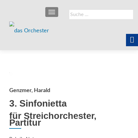
SCHALTE NAVIGATION
Suche
nach:
Genzmer, Harald
3. Sinfonietta
für Streichorchester,
Partitur