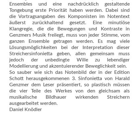
Ensembles und eine nachdrücklich gestaltende
Tongebung erste Priorität haben werden. Dabei sind
die Vortragsangaben des Komponisten im Notentext
äußerst zurückhaltend gesetzt. Eine minutiöse
Klangregie, die die Bewegungen und Kontraste in
Genzmers Musik freilegt, muss von jeder Stimme, vom
ganzen Ensemble getragen werden. Es mag viele
Lösungsmöglichkeiten bei der Interpretation dieser
Streichersinfonietta geben, allen gemeinsam muss
jedoch der unbedingte Wille zu lebendiger
Modellierung und akzentuierender Beweglichkeit sein.
So sauber wie sich das Notenbild der in der Edition
Schott herausgekommenen 3. Sinfonietta von Harald
Genzmer dem Leser präsentiert, so plastisch müssen
die vier Teile des Werkes von den gleichsam als
musikalische Bildhauer wirkenden Streichern
ausgearbeitet werden.
Daniel Knödler