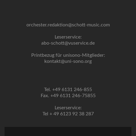
orchester.redaktion@schott-music.com
Leserservice:
abo-schott@vuservice.de
Printbezug für unisono-Mitglieder:
kontakt@uni-sono.org
Tel. +49 6131 246-855
Fax. +49 6131 246-75855
Leserservice:
Tel + 49 6123 92 38 287