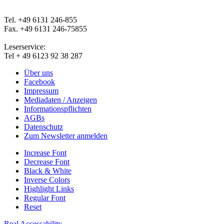
Tel. +49 6131 246-855
Fax. +49 6131 246-75855
Leserservice:
Tel + 49 6123 92 38 287
Über uns
Facebook
Impressum
Mediadaten / Anzeigen
Informationspflichten
AGBs
Datenschutz
Zum Newsletter anmelden
Increase Font
Decrease Font
Black & White
Inverse Colors
Highlight Links
Regular Font
Reset
Real Accessability