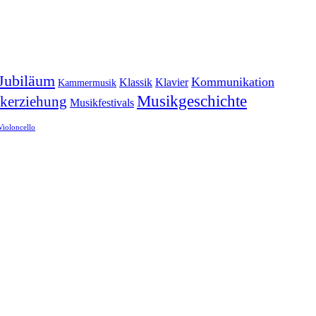
Jubiläum
Kommunikation
Klassik
Klavier
Kammermusik
Musikgeschichte
kerziehung
Musikfestivals
Violoncello