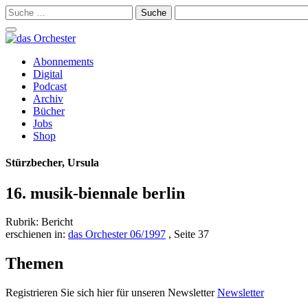
Suche
nach:
Schalte
Navigation
Zum
Abonnements
Inhalt
Digital
springen
Podcast
Archiv
Bücher
Jobs
Shop
Stürzbecher, Ursula
16. musik-biennale berlin
Rubrik: Bericht
erschienen in:
das Orchester 06/1997
, Seite 37
Themen
Registrieren Sie sich hier für unseren Newsletter
Newsletter