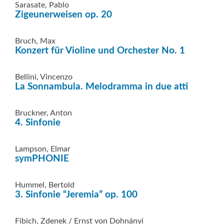
Sarasate, Pablo
Zigeunerweisen op. 20
Bruch, Max
Konzert für Violine und Orchester No. 1
Bellini, Vincenzo
La Sonnambula. Melodramma in due atti
Bruckner, Anton
4. Sinfonie
Lampson, Elmar
symPHONIE
Hummel, Bertold
3. Sinfonie “Jeremia” op. 100
Fibich, Zdenek / Ernst von Dohnányi