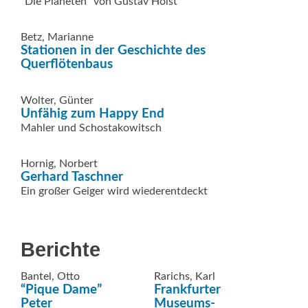
"Die Planeten" von Gustav Holst
Betz, Marianne
Stationen in der Geschichte des
Querflötenbaus
Wolter, Günter
Unfähig zum Happy End
Mahler und Schostakowitsch
Hornig, Norbert
Gerhard Taschner
Ein großer Geiger wird wiederentdeckt
Berichte
Bantel, Otto
Rarichs, Karl
“Pique Dame”
Frankfurter
Peter
Museums-