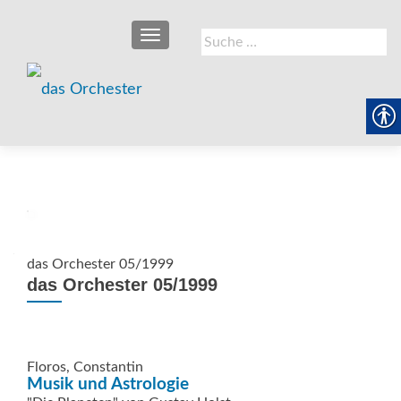
SCHALTE NAVIGATION
Suche
nach:
das Orchester 05/1999
das Orchester 05/1999
Floros, Constantin
Musik und Astrologie