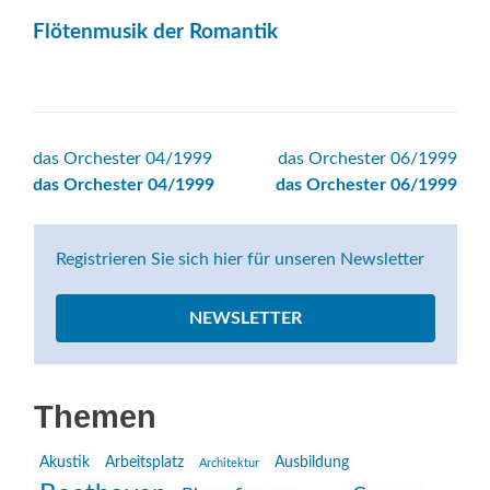
Flötenmusik der Romantik
Beitrags-
das Orchester 04/1999
das Orchester 06/1999
das Orchester 04/1999
das Orchester 06/1999
Navigation
Registrieren Sie sich hier für unseren Newsletter
NEWSLETTER
Themen
Akustik
Arbeitsplatz
Ausbildung
Architektur