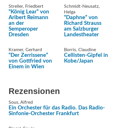
Streller, Friedbert
Schmidt-Neusatz,
“König Lear” von
Helga
Aribert Reimann
“Daphne” von
an der
Richard Strauss
Semperoper
am Salzburger
Dresden
Landestheater
Kramer, Gerhard
Borris, Claudine
“Der Zerrissene”
Cellisten-Gipfel in
von Gottfried von
Kobe/Japan
Einem in Wien
Rezensionen
Sous, Alfred
Ein Orchester für das Radio. Das Radio-
Sinfonie-Orchester Frankfurt