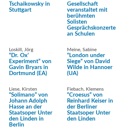
Tschaikowsky in
Gesellschaft
Stuttgart
veranstaltet mit
berühmten
Solisten
Gesprächskonzerte
an Schulen
Loskill, Jörg
Meine, Sabine
“Dr. Ox’
“London under
Experiment” von
Siege” von David
Gavin Bryars in
Wilde in Hannoer
Dortmund (EA)
(UA)
Liese, Kirsten
Fiebach, Klemens
“Solimano” von
“Croesus” von
Johann Adolph
Reinhard Keiser in
Hasse an der
der Berliner
Staatsoper Unter
Staatsoper Unter
den Linden in
den Linden
Berlin