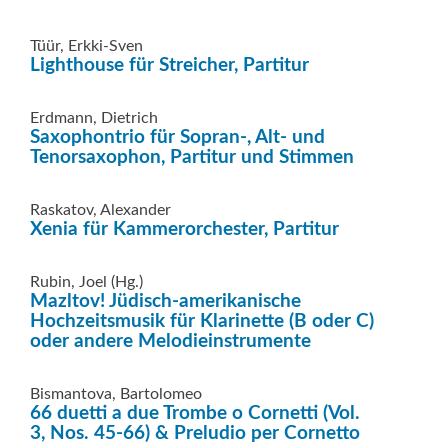
Tüür, Erkki-Sven
Lighthouse für Streicher, Partitur
Erdmann, Dietrich
Saxophontrio für Sopran-, Alt- und
Tenorsaxophon, Partitur und Stimmen
Raskatov, Alexander
Xenia für Kammerorchester, Partitur
Rubin, Joel (Hg.)
Mazltov! Jüdisch-amerikanische
Hochzeitsmusik für Klarinette (B oder C)
oder andere Melodieinstrumente
Bismantova, Bartolomeo
66 duetti a due Trombe o Cornetti (Vol.
3, Nos. 45-66) & Preludio per Cornetto