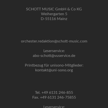
SCHOTT MUSIC GmbH & Co KG
Weihergarten 5
D-55116 Mainz
orchester.redaktion@schott-music.com
Leserservice:
abo-schott@vuservice.de
Printbezug für unisono-Mitglieder:
kontakt@uni-sono.org
Tel. +49 6131 246-855
Fax. +49 6131 246-75855
Leserservice: