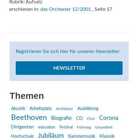
Rubrik: Aufsatz
erschienen in:
das Orchester 12/2001
, Seite 17
Registrieren Sie sich hier für unseren Newsletter
NEWSLETTER
Themen
Akustik
Arbeitsplatz
Ausbildung
Architektur
Beethoven
Corona
Biografie
CD
Chor
Dirigenten
education
Festival
Führung
Gesundheit
Jubiläum
Klassik
Hochschule
Kammermusik