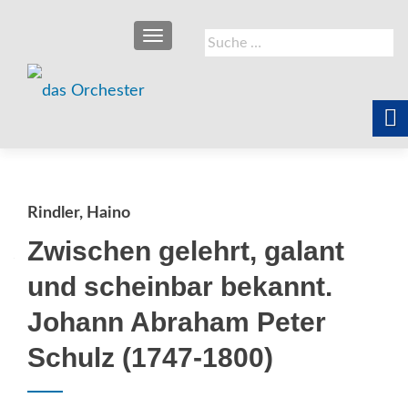
SCHALTE NAVIGATION
Suche
nach:
Rindler, Haino
Zwischen gelehrt, galant
und scheinbar bekannt.
Johann Abraham Peter
Schulz (1747-1800)