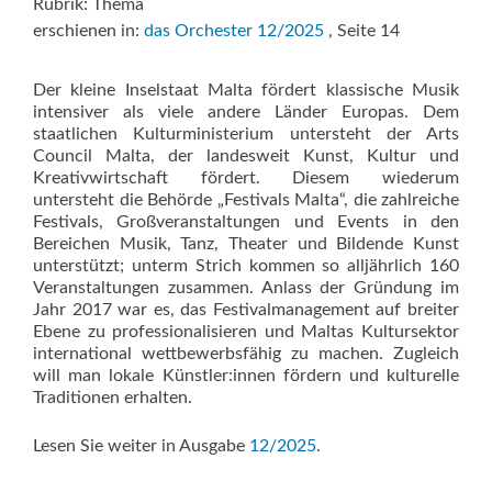
Rubrik: Thema
erschienen in:
das Orchester 12/2025
, Seite 14
Der kleine Inselstaat Malta fördert klassische Musik
intensiver als viele andere Länder Europas. Dem
staatlichen Kulturministerium untersteht der Arts
Council Malta, der landesweit Kunst, Kultur und
Kreativwirtschaft fördert. Diesem wiederum
untersteht die Behörde „Festivals Malta“, die zahlreiche
Festivals, Großveranstaltungen und Events in den
Bereichen Musik, Tanz, Theater und Bildende Kunst
unterstützt; unterm Strich kommen so alljährlich 160
Veranstaltungen zu­sammen. Anlass der Gründung im
Jahr 2017 war es, das Festivalmanagement auf breiter
Ebene zu professionalisieren und Maltas Kultursektor
international wettbewerbsfähig zu machen. Zugleich
will man lokale Künstler:innen fördern und kulturelle
Traditionen erhalten.
Lesen Sie weiter in Ausgabe
12/2025
.