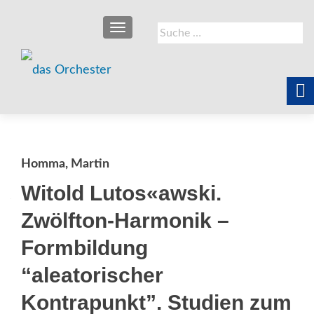
SCHALTE NAVIGATION
Suche
nach:
Homma, Martin
Witold Lutos«awski.
Zwölfton-Harmonik –
Formbildung
“aleatorischer
Kontrapunkt”. Studien zum