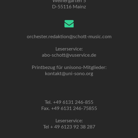
Weihergarten 5
D-55116 Mainz
orchester.redaktion@schott-music.com
Leserservice:
abo-schott@vuservice.de
Printbezug für unisono-Mitglieder:
kontakt@uni-sono.org
Tel. +49 6131 246-855
Fax. +49 6131 246-75855
Leserservice:
Tel + 49 6123 92 38 287