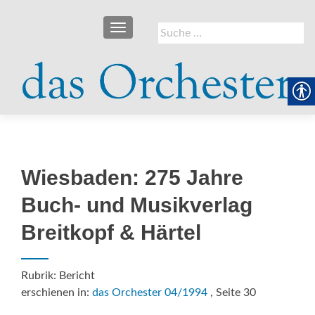
SCHALTE NAVIGATION
Suche
nach:
Wiesbaden: 275 Jahre
Buch- und Musikverlag
Breitkopf & Härtel
Rubrik: Bericht
erschienen in:
das Orchester 04/1994
, Seite 30