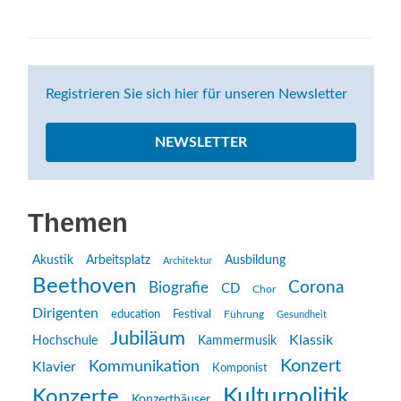
Registrieren Sie sich hier für unseren Newsletter
NEWSLETTER
Themen
Akustik
Arbeitsplatz
Ausbildung
Architektur
Beethoven
Corona
Biografie
CD
Chor
Dirigenten
education
Festival
Führung
Gesundheit
Jubiläum
Klassik
Hochschule
Kammermusik
Konzert
Kommunikation
Klavier
Komponist
Kulturpolitik
Konzerte
Konzerthäuser