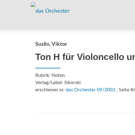
Suslin, Viktor
Ton H für Violoncello u
Rubrik: Noten
Verlag/Label: Sikorski
erschienen in:
das Orchester 09/2003
, Seite 8