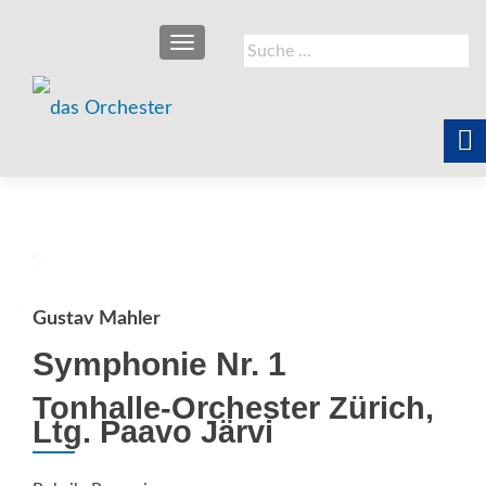
SCHALTE NAVIGATION
Suche
nach:
Gustav Mahler
Symphonie Nr. 1
Tonhalle-Orchester Zürich,
Ltg. Paavo Järvi