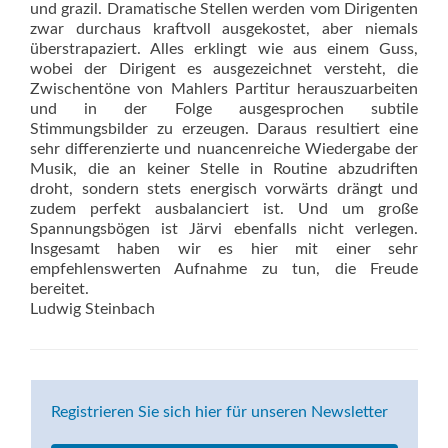
und grazil. Dramatische Stellen werden vom Dirigenten
zwar durchaus kraftvoll ausgekostet, aber niemals
überstrapaziert. Alles erklingt wie aus einem Guss,
wobei der Dirigent es ausgezeichnet versteht, die
Zwischentöne von Mahlers Partitur herauszuarbeiten
und in der Folge ausgesprochen subtile
Stimmungsbilder zu erzeugen. Daraus resultiert eine
sehr differenzierte und nuancenreiche Wiedergabe der
Musik, die an keiner Stelle in Routine abzudriften
droht, sondern stets energisch vorwärts drängt und
zudem perfekt ausbalanciert ist. Und um große
Spannungsbögen ist Järvi ebenfalls nicht verlegen.
Insgesamt haben wir es hier mit einer sehr
empfehlenswerten Aufnahme zu tun, die Freude
bereitet.
Ludwig Steinbach
Registrieren Sie sich hier für unseren Newsletter