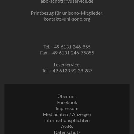
abo-schott@vuservice.de
Printbezug für unisono-Mitglieder:
kontakt@uni-sono.org
Tel. +49 6131 246-855
Fax. +49 6131 246-75855
Leserservice:
Tel + 49 6123 92 38 287
Über uns
Facebook
Impressum
Mediadaten / Anzeigen
Informationspflichten
AGBs
Datenschutz