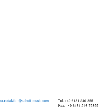
ter.redaktion@schott-music.com
Tel. +49 6131 246-855
Fax. +49 6131 246-75855