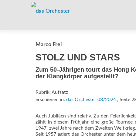
Marco Frei
STOLZ UND STARS
Zum 50-Jährigen tourt das Hong K
der Klangkörper aufgestellt?
Rubrik: Aufsatz
erschienen in:
das Orchester 03/2024
, Seite 2
Auch Jubiläen sind relativ. Zu den Feierlich
zählt in diesem Frühjahr eine große Tournee 
1947, zwei Jahre nach dem Zweiten Weltkrieg, 
Seit 1957 agiert das Orchester unter dem heu