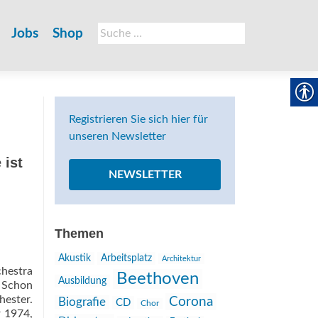
Suche
Jobs
Shop
nach:
Registrieren Sie sich hier für
unseren Newsletter
 ist
NEWSLETTER
Themen
Akustik
Arbeitsplatz
Architektur
chestra
Beethoven
Ausbildung
. Schon
hester.
Corona
Biografie
CD
Chor
r 1974,