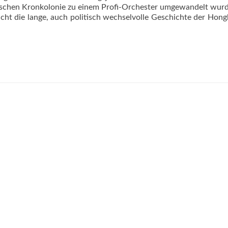
tischen Kronkolonie zu einem Profi-Orchester umgewandelt wurd
licht die lange, auch politisch wechselvolle Geschichte der Hon