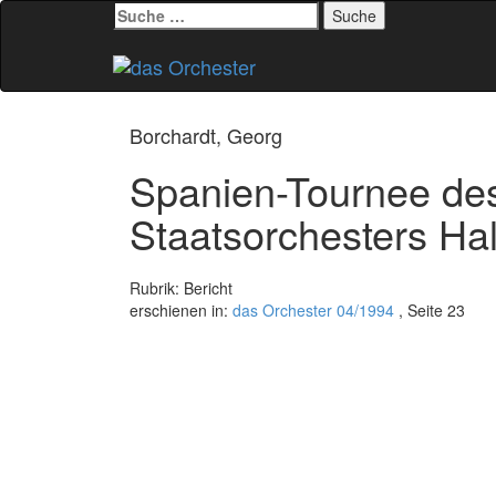
Suche
nach:
Zum
Inhalt
springen
Borchardt, Georg
Spanien-Tournee de
Staatsorchesters Hal
Rubrik: Bericht
erschienen in:
das Orchester 04/1994
, Seite 23