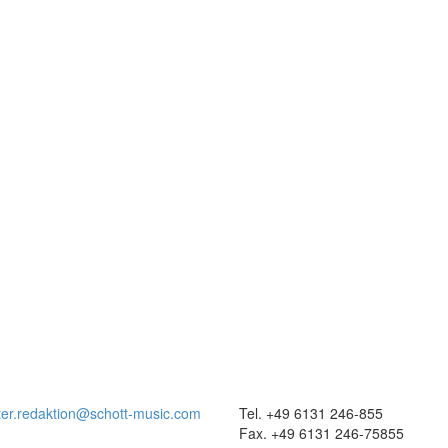
ter.redaktion@schott-music.com
Tel. +49 6131 246-855
Fax. +49 6131 246-75855