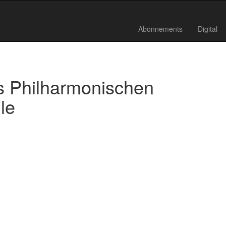
Abonnements
Digital
s Philharmonischen
le