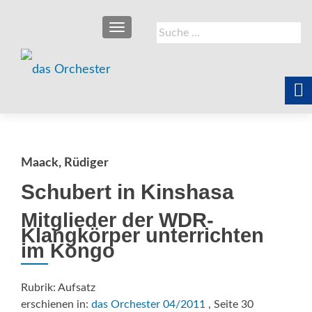
SCHALTE NAVIGATION
Suche
nach:
Maack, Rüdiger
Schubert in Kinshasa
Mitglieder der WDR-
Klangkörper unterrichten
im Kongo
Rubrik: Aufsatz
erschienen in:
das Orchester 04/2011
, Seite 30