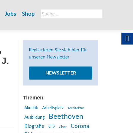
Suche
Jobs
Shop
nach:
,
Registrieren Sie sich hier für
unseren Newsletter
 J.
NEWSLETTER
Themen
Akustik
Arbeitsplatz
Architektur
Beethoven
Ausbildung
Corona
Biografie
CD
Chor