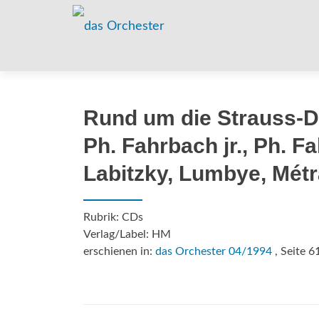
Rund um die Strauss-D
Ph. Fahrbach jr., Ph. Fa
Labitzky, Lumbye, Métr
Rubrik: CDs
Verlag/Label: HM
erschienen in:
das Orchester 04/1994
, Seite 6