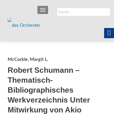
SCHALTE NAVIGATION
Suche
nach:
McCorkle, Margit L.
Robert Schumann –
Thematisch-
Bibliographisches
Werkverzeichnis Unter
Mitwirkung von Akio