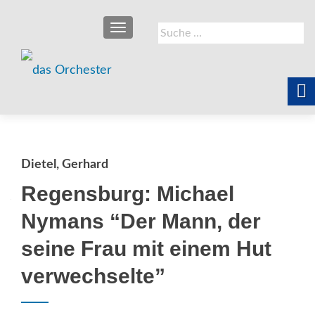
SCHALTE NAVIGATION
Suche
nach:
Dietel, Gerhard
Regensburg: Michael
Nymans “Der Mann, der
seine Frau mit einem Hut
verwechselte”