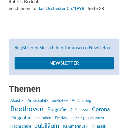
Rubrik: Bericht
erschienen in:
das Orchester 05/1998
, Seite 28
Registrieren Sie sich hier für unseren Newsletter
NEWSLETTER
Themen
Akustik
Arbeitsplatz
Ausbildung
Architektur
Beethoven
Corona
Biografie
CD
Chor
Dirigenten
education
Festival
Führung
Gesundheit
Jubiläum
Klassik
Hochschule
Kammermusik