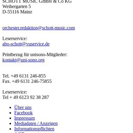
SCHOTT MUSIC GmbH & Co KG
Weihergarten 5
D-55116 Mainz
orchester.redaktion@schott-music.com
Leserservice:
abo-schott@vuservice.de
Printbezug für unisono-Mitglieder:
kontakt@uni-sono.org
Tel. +49 6131 246-855
Fax. +49 6131 246-75855
Leserservice:
Tel + 49 6123 92 38 287
Über uns
Facebook
Impressum
Mediadaten / Anzeigen
Informationspflichten