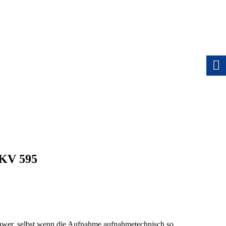
 KV 595
chwer, selbst wenn die Aufnahme aufnahmetechnisch so