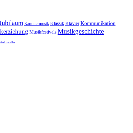
Jubiläum
Kommunikation
Klassik
Klavier
Kammermusik
Musikgeschichte
kerziehung
Musikfestivals
Violoncello